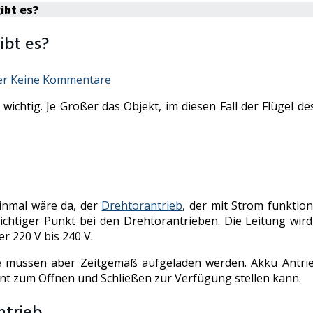
ibt es?
ibt es?
er
Keine Kommentare
ichtig. Je Großer das Objekt, im diesen Fall der Flügel de
Einmal wäre da, der
Drehtorantrieb
, der mit Strom funktion
ichtiger Punkt bei den Drehtorantrieben. Die Leitung wir
 220 V bis 240 V.
ie müssen aber Zeitgemäß aufgeladen werden. Akku Antrie
t zum Öffnen und Schließen zur Verfügung stellen kann.
ntrieb