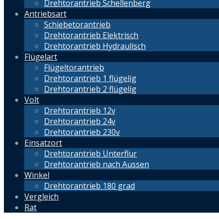
Drehtorantrieb Schellenberg
Antriebsart
Schiebetorantrieb
Drehtorantrieb Elektrisch
Drehtorantrieb Hydraulisch
Flügelart
Flügeltorantrieb
Drehtorantrieb 1 flügelig
Drehtorantrieb 2 flügelig
Volt
Drehtorantrieb 12v
Drehtorantrieb 24v
Drehtorantrieb 230v
Einsatzort
Drehtorantrieb Unterflur
Drehtorantrieb nach Aussen
Winkel
Drehtorantrieb 180 grad
Vergleich
Rat