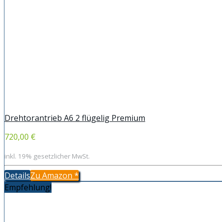
Drehtorantrieb A6 2 flügelig Premium
720,00 €
inkl. 19% gesetzlicher MwSt.
Details
Zu Amazon
*
Empfehlung!