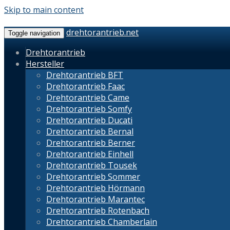
Skip to main content
drehtorantrieb.net
Toggle navigation
Drehtorantrieb
Hersteller
Drehtorantrieb BFT
Drehtorantrieb Faac
Drehtorantrieb Came
Drehtorantrieb Somfy
Drehtorantrieb Ducati
Drehtorantrieb Bernal
Drehtorantrieb Berner
Drehtorantrieb Einhell
Drehtorantrieb Tousek
Drehtorantrieb Sommer
Drehtorantrieb Hörmann
Drehtorantrieb Marantec
Drehtorantrieb Rotenbach
Drehtorantrieb Chamberlain