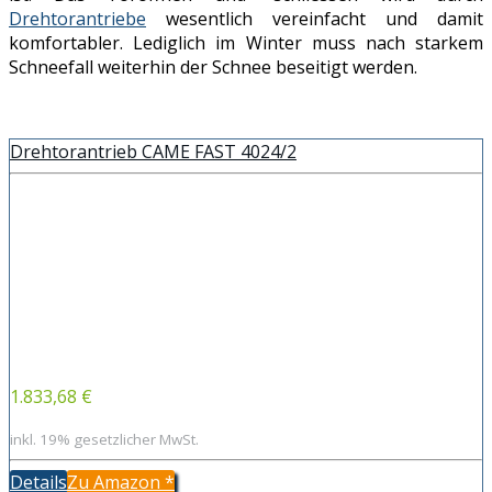
Drehtorantriebe
wesentlich vereinfacht und damit
komfortabler. Lediglich im Winter muss nach starkem
Schneefall weiterhin der Schnee beseitigt werden.
Drehtorantrieb CAME FAST 4024/2
1.833,68 €
inkl. 19% gesetzlicher MwSt.
Details
Zu Amazon
*