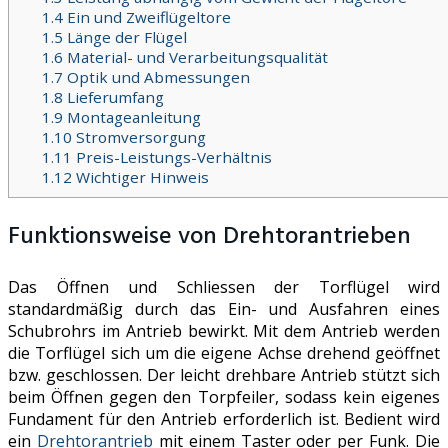
1.4
Ein und Zweiflügeltore
1.5
Länge der Flügel
1.6
Material- und Verarbeitungsqualität
1.7
Optik und Abmessungen
1.8
Lieferumfang
1.9
Montageanleitung
1.10
Stromversorgung
1.11
Preis-Leistungs-Verhältnis
1.12
Wichtiger Hinweis
Funktionsweise von Drehtorantrieben
Das Öffnen und Schliessen der Torflügel wird
standardmäßig durch das Ein- und Ausfahren eines
Schubrohrs im Antrieb bewirkt. Mit dem Antrieb werden
die Torflügel sich um die eigene Achse drehend geöffnet
bzw. geschlossen. Der leicht drehbare Antrieb stützt sich
beim Öffnen gegen den Torpfeiler, sodass kein eigenes
Fundament für den Antrieb erforderlich ist. Bedient wird
ein
Drehtorantrieb
mit einem Taster oder per Funk. Die