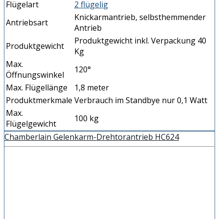
Flügelart
2 flügelig
Knickarmantrieb, selbsthemmender
Antriebsart
Antrieb
Produktgewicht inkl. Verpackung 40
Produktgewicht
Kg
Max.
120°
Öffnungswinkel
Max. Flügellänge
1,8 meter
Produktmerkmale
Verbrauch im Standbye nur 0,1 Watt
Max.
100 kg
Flügelgewicht
Chamberlain Gelenkarm-Drehtorantrieb HC624