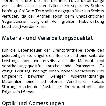
Torpfeiler entfernt ist. Bei Drehtoren bis 3 Meter Länge
wird in den allermeisten Fällen kein separates Schloss
benötigt. Größere Tore sollten dagegen über ein Schloss
verfügen, da der Antrieb sonst beim unabsichtlichen
Gegenstossen aufgrund der großen Hebelwirkung
beschädigt werden kann.
Material- und Verarbeitungsqualität
Für die Lebensdauer der Drehtorantriebe sowie den
jederzeitigen störungsfreien Betrieb sind einerseits die
Leistung, aber andererseits auch die Material- und
Verarbeitungsqualität entscheidende Parameter. Zu
wenig Leistung bedingt einen hohen Verschleiss und
umgekehrt bewirken weniger widerstandsfähige
Materialien einen schnelleren Verschleiss, sodass
Störungen oder der Ausfall des Drehtorantriebes die
Folge sein können.
Optik und Abmessungen