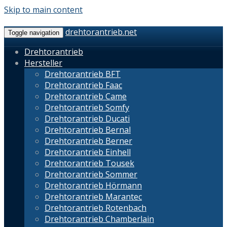
Skip to main content
drehtorantrieb.net
Toggle navigation
Drehtorantrieb
Hersteller
Drehtorantrieb BFT
Drehtorantrieb Faac
Drehtorantrieb Came
Drehtorantrieb Somfy
Drehtorantrieb Ducati
Drehtorantrieb Bernal
Drehtorantrieb Berner
Drehtorantrieb Einhell
Drehtorantrieb Tousek
Drehtorantrieb Sommer
Drehtorantrieb Hörmann
Drehtorantrieb Marantec
Drehtorantrieb Rotenbach
Drehtorantrieb Chamberlain