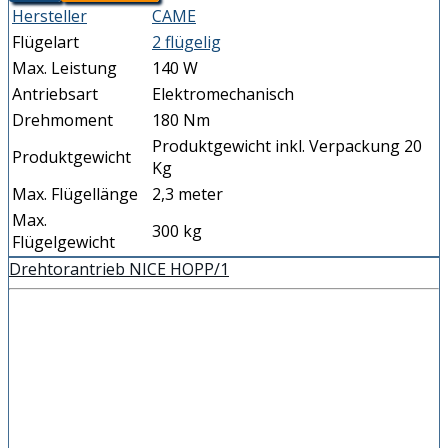
Hersteller
CAME
Flügelart
2 flügelig
Max. Leistung
140 W
Antriebsart
Elektromechanisch
Drehmoment
180 Nm
Produktgewicht inkl. Verpackung 20
Produktgewicht
Kg
Max. Flügellänge
2,3 meter
Max.
300 kg
Flügelgewicht
Drehtorantrieb NICE HOPP/1