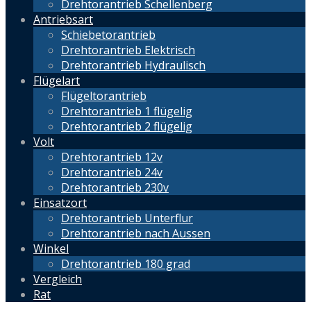
Drehtorantrieb Schellenberg
Antriebsart
Schiebetorantrieb
Drehtorantrieb Elektrisch
Drehtorantrieb Hydraulisch
Flügelart
Flügeltorantrieb
Drehtorantrieb 1 flügelig
Drehtorantrieb 2 flügelig
Volt
Drehtorantrieb 12v
Drehtorantrieb 24v
Drehtorantrieb 230v
Einsatzort
Drehtorantrieb Unterflur
Drehtorantrieb nach Aussen
Winkel
Drehtorantrieb 180 grad
Vergleich
Rat