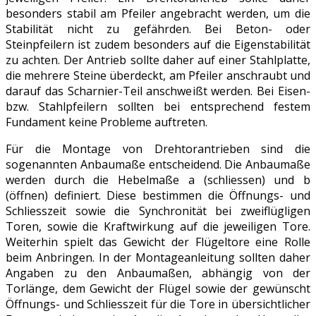
besonders stabil am Pfeiler angebracht werden, um die
Stabilität nicht zu gefährden. Bei Beton- oder
Steinpfeilern ist zudem besonders auf die Eigenstabilität
zu achten. Der Antrieb sollte daher auf einer Stahlplatte,
die mehrere Steine überdeckt, am Pfeiler anschraubt und
darauf das Scharnier-Teil anschweißt werden. Bei Eisen-
bzw. Stahlpfeilern sollten bei entsprechend festem
Fundament keine Probleme auftreten.
Für die Montage von Drehtorantrieben sind die
sogenannten Anbaumaße entscheidend. Die Anbaumaße
werden durch die Hebelmaße a (schliessen) und b
(öffnen) definiert. Diese bestimmen die Öffnungs- und
Schliesszeit sowie die Synchronität bei zweiflügligen
Toren, sowie die Kraftwirkung auf die jeweiligen Tore.
Weiterhin spielt das Gewicht der Flügeltore eine Rolle
beim Anbringen. In der Montageanleitung sollten daher
Angaben zu den Anbaumaßen, abhängig von der
Torlänge, dem Gewicht der Flügel sowie der gewünscht
Öffnungs- und Schliesszeit für die Tore in übersichtlicher