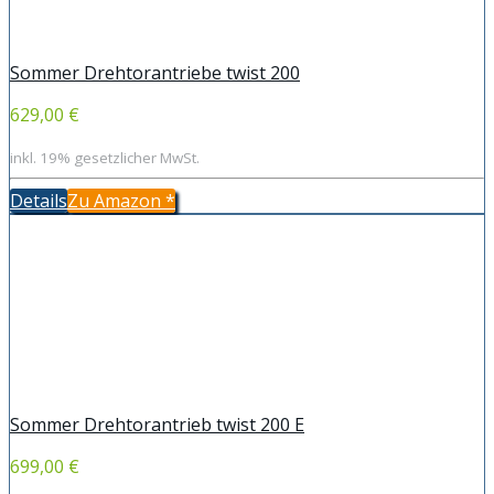
Sommer Drehtorantriebe twist 200
629,00 €
inkl. 19% gesetzlicher MwSt.
Details
Zu Amazon
*
Sommer Drehtorantrieb twist 200 E
699,00 €