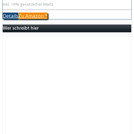
inkl. 19% gesetzlicher MwSt.
Details
Zu Amazon
*
Wer schreibt hier