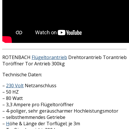
ROTENBACH
Flügeltorantrieb
Drehtorantrieb Torantrieb
Toröffner Tor Antrieb 300kg
Technische Daten:
–
230 Volt
Netzanschluss
– 50 HZ
– 80 Watt
– 3,3 Ampere pro Flügeltoröffner
– 4-poliger, sehr geräuscharmer Hochleistungsmotor
– selbsthemmendes Getriebe
–
H
öhe & Länge der Torflügel; je 3m