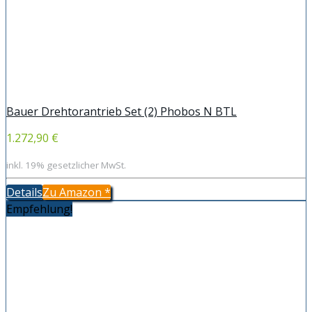
Bauer Drehtorantrieb Set (2) Phobos N BTL
1.272,90 €
inkl. 19% gesetzlicher MwSt.
Details
Zu Amazon
*
Empfehlung!