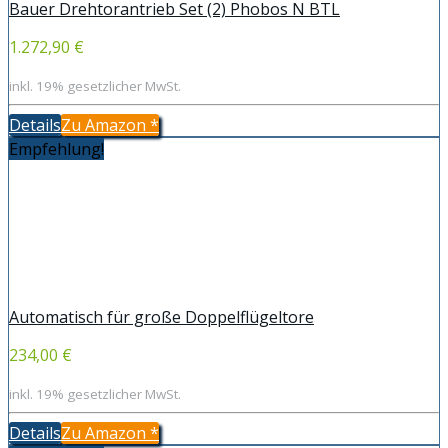
Bauer Drehtorantrieb Set (2) Phobos N BTL
1.272,90 €
inkl. 19% gesetzlicher MwSt.
Details
Zu Amazon
*
Empfehlung!
Automatisch für große Doppelflügeltore
234,00 €
inkl. 19% gesetzlicher MwSt.
Details
Zu Amazon
*