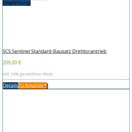
Empfehlung!
SCS Sentinel Standard-Bausatz Drehtorantrieb
209,00 €
inkl. 19% gesetzlicher MwSt.
Details
Zu Amazon
*