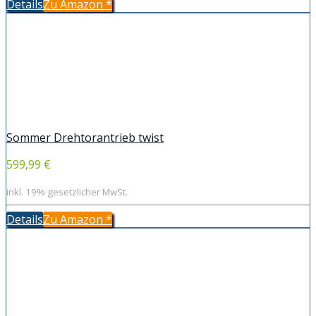
Details
Zu Amazon
*
Sommer Drehtorantrieb twist
599,99 €
inkl. 19% gesetzlicher MwSt.
Details
Zu Amazon
*