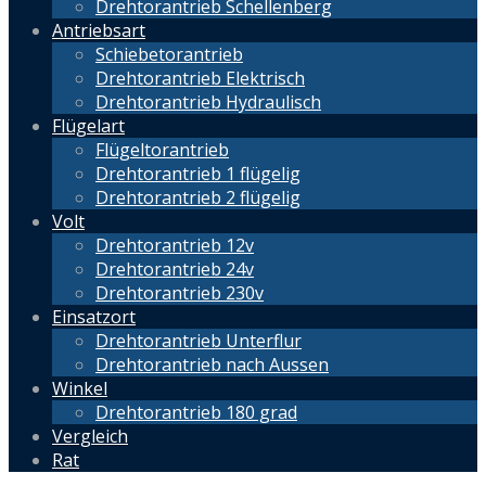
Drehtorantrieb Schellenberg
Antriebsart
Schiebetorantrieb
Drehtorantrieb Elektrisch
Drehtorantrieb Hydraulisch
Flügelart
Flügeltorantrieb
Drehtorantrieb 1 flügelig
Drehtorantrieb 2 flügelig
Volt
Drehtorantrieb 12v
Drehtorantrieb 24v
Drehtorantrieb 230v
Einsatzort
Drehtorantrieb Unterflur
Drehtorantrieb nach Aussen
Winkel
Drehtorantrieb 180 grad
Vergleich
Rat