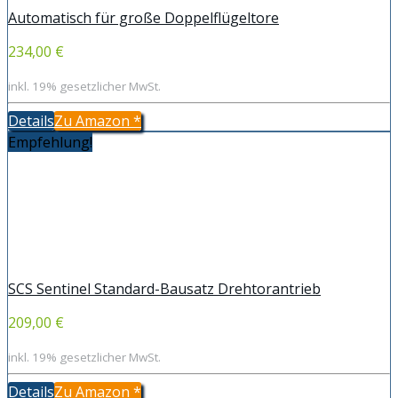
Automatisch für große Doppelflügeltore
234,00 €
inkl. 19% gesetzlicher MwSt.
Details
Zu Amazon
*
Empfehlung!
SCS Sentinel Standard-Bausatz Drehtorantrieb
209,00 €
inkl. 19% gesetzlicher MwSt.
Details
Zu Amazon
*