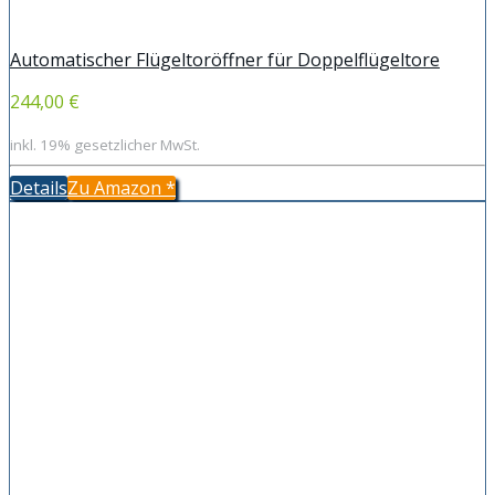
Automatischer Flügeltoröffner für Doppelflügeltore
244,00 €
inkl. 19% gesetzlicher MwSt.
Details
Zu Amazon
*