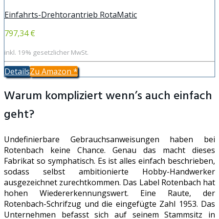
Einfahrts-Drehtorantrieb RotaMatic
797,34 €
inkl. 19% gesetzlicher MwSt.
Details
Zu Amazon
*
Warum kompliziert wenn’s auch einfach
geht?
Undefinierbare Gebrauchsanweisungen haben bei
Rotenbach keine Chance. Genau das macht dieses
Fabrikat so symphatisch. Es ist alles einfach beschrieben,
sodass selbst ambitionierte Hobby-Handwerker
ausgezeichnet zurechtkommen. Das Label Rotenbach hat
hohen Wiedererkennungswert. Eine Raute, der
Rotenbach-Schrifzug und die eingefügte Zahl 1953. Das
Unternehmen befasst sich auf seinem Stammsitz in