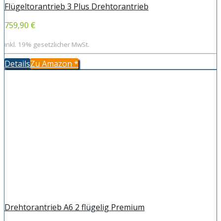
Flügeltorantrieb 3 Plus Drehtorantrieb
759,90 €
inkl. 19% gesetzlicher MwSt.
Details
Zu Amazon
*
Drehtorantrieb A6 2 flügelig Premium