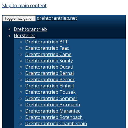
Skip to main content
drehtorantrieb.net
Toggle navigation
Drehtorantrieb
Hersteller
Drehtorantrieb BFT
Drehtorantrieb Faac
Drehtorantrieb Came
Drehtorantrieb Somfy
Drehtorantrieb Ducati
Drehtorantrieb Bernal
Drehtorantrieb Berner
Drehtorantrieb Einhell
Drehtorantrieb Tousek
Drehtorantrieb Sommer
Drehtorantrieb Hörmann
Drehtorantrieb Marantec
Drehtorantrieb Rotenbach
Drehtorantrieb Chamberlain