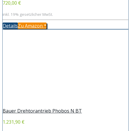
720,00 €
inkl. 19% gesetzlicher MwSt.
Details
Zu Amazon
*
Bauer Drehtorantrieb Phobos N BT
1.231,90 €