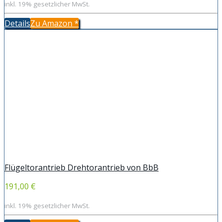
inkl. 19% gesetzlicher MwSt.
Details
Zu Amazon
*
Flügeltorantrieb Drehtorantrieb von BbB
191,00 €
inkl. 19% gesetzlicher MwSt.