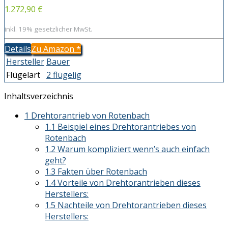
1.272,90 €
inkl. 19% gesetzlicher MwSt.
Details
Zu Amazon
*
Hersteller
Bauer
Flügelart
2 flügelig
Inhaltsverzeichnis
1
Drehtorantrieb von Rotenbach
1.1
Beispiel eines Drehtorantriebes von
Rotenbach
1.2
Warum kompliziert wenn’s auch einfach
geht?
1.3
Fakten über Rotenbach
1.4
Vorteile von Drehtorantrieben dieses
Herstellers:
1.5
Nachteile von Drehtorantrieben dieses
Herstellers: