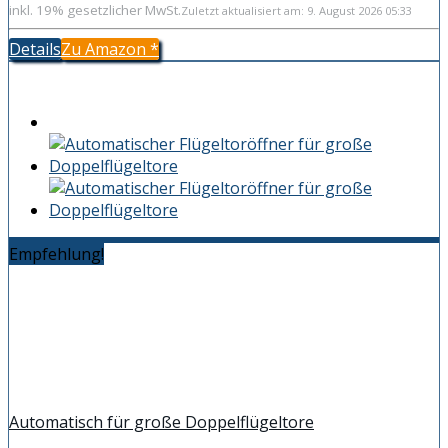
inkl. 19% gesetzlicher MwSt.
Zuletzt aktualisiert am: 9. August 2026 05:33
Details
Zu Amazon
*
Empfehlung!
Automatisch für große Doppelflügeltore