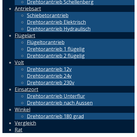
Drehtorantrieb Schellenberg
Antriebsart
Schiebetorantrieb
Drehtorantrieb Elektrisch
Drehtorantrieb Hydraulisch
Flügelart
Flügeltorantrieb
Drehtorantrieb 1 flügelig
Drehtorantrieb 2 flügelig
Volt
Drehtorantrieb 12v
Drehtorantrieb 24v
Drehtorantrieb 230v
Einsatzort
Drehtorantrieb Unterflur
Drehtorantrieb nach Aussen
Winkel
Drehtorantrieb 180 grad
Vergleich
Rat