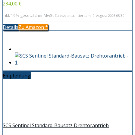
234,00 €
inkl. 19% gesetzlicher MwSt.
Zuletzt aktualisiert am: 9. August 2026 05:30
Details
Zu Amazon
*
Empfehlung!
SCS Sentinel Standard-Bausatz Drehtorantrieb