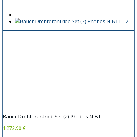
Bauer Drehtorantrieb Set (2) Phobos N BTL
1.272,90 €