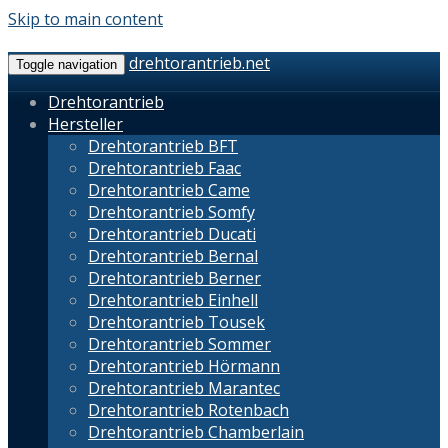
Skip to main content
drehtorantrieb.net
Toggle navigation
Drehtorantrieb
Hersteller
Drehtorantrieb BFT
Drehtorantrieb Faac
Drehtorantrieb Came
Drehtorantrieb Somfy
Drehtorantrieb Ducati
Drehtorantrieb Bernal
Drehtorantrieb Berner
Drehtorantrieb Einhell
Drehtorantrieb Tousek
Drehtorantrieb Sommer
Drehtorantrieb Hörmann
Drehtorantrieb Marantec
Drehtorantrieb Rotenbach
Drehtorantrieb Chamberlain