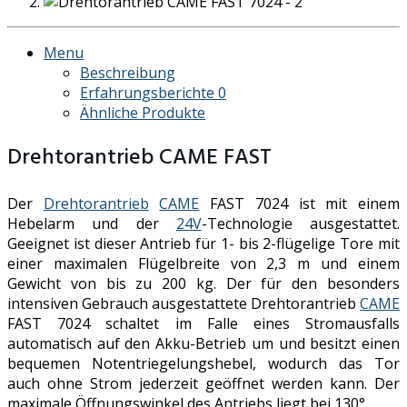
Menu
Beschreibung
Erfahrungsberichte
0
Ähnliche Produkte
Drehtorantrieb CAME FAST
Der
Drehtorantrieb
CAME
FAST 7024 ist mit einem
Hebelarm und der
24V
-Technologie ausgestattet.
Geeignet ist dieser Antrieb für 1- bis 2-flügelige Tore mit
einer maximalen Flügelbreite von 2,3 m und einem
Gewicht von bis zu 200 kg. Der für den besonders
intensiven Gebrauch ausgestattete Drehtorantrieb
CAME
FAST 7024 schaltet im Falle eines Stromausfalls
automatisch auf den Akku-Betrieb um und besitzt einen
bequemen Notentriegelungshebel, wodurch das Tor
auch ohne Strom jederzeit geöffnet werden kann. Der
maximale Öffnungswinkel des Antriebs liegt bei 130°.