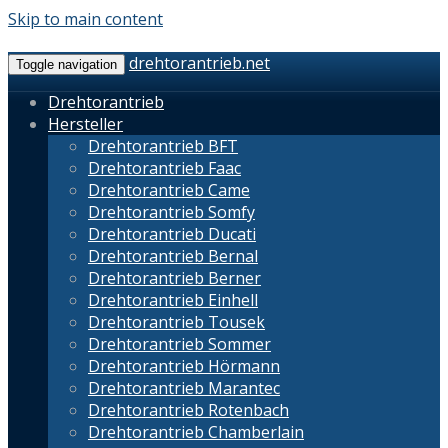
Skip to main content
drehtorantrieb.net
Toggle navigation
Drehtorantrieb
Hersteller
Drehtorantrieb BFT
Drehtorantrieb Faac
Drehtorantrieb Came
Drehtorantrieb Somfy
Drehtorantrieb Ducati
Drehtorantrieb Bernal
Drehtorantrieb Berner
Drehtorantrieb Einhell
Drehtorantrieb Tousek
Drehtorantrieb Sommer
Drehtorantrieb Hörmann
Drehtorantrieb Marantec
Drehtorantrieb Rotenbach
Drehtorantrieb Chamberlain