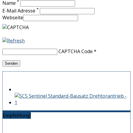
*
Name
*
E-Mail Adresse
Webseite
CAPTCHA Code
*
Empfehlung!