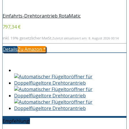
Einfahrts-Drehtorantrieb RotaMatic
797,34 €
inkl. 19% gesetzlicher MwSt.
Zuletzt aktualisiert am: 8. August 2026 00:14
Details
Zu Amazon
*
Empfehlung!