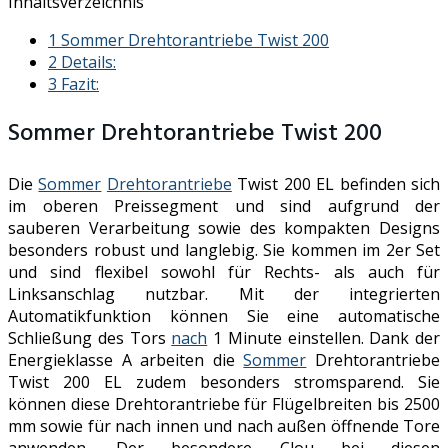
Inhaltsverzeichnis
1
Sommer Drehtorantriebe Twist 200
2
Details:
3
Fazit:
Sommer Drehtorantriebe Twist 200
Die
Sommer
Drehtorantriebe
Twist 200 EL befinden sich
im oberen Preissegment und sind aufgrund der
sauberen Verarbeitung sowie des kompakten Designs
besonders robust und langlebig. Sie kommen im 2er Set
und sind flexibel sowohl für Rechts- als auch für
Linksanschlag nutzbar. Mit der integrierten
Automatikfunktion können Sie eine automatische
Schließung des Tors
nach
1 Minute einstellen. Dank der
Energieklasse A arbeiten die
Sommer
Drehtorantriebe
Twist 200 EL zudem besonders stromsparend. Sie
können diese Drehtorantriebe für Flügelbreiten bis 2500
mm sowie für nach innen und nach außen öffnende Tore
anwenden. Der besondere Clou bei diesen