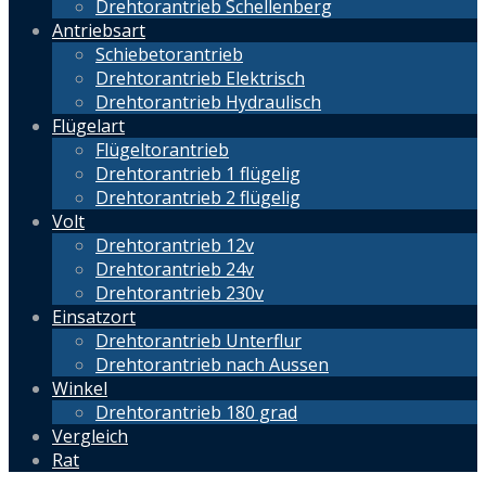
Drehtorantrieb Schellenberg
Antriebsart
Schiebetorantrieb
Drehtorantrieb Elektrisch
Drehtorantrieb Hydraulisch
Flügelart
Flügeltorantrieb
Drehtorantrieb 1 flügelig
Drehtorantrieb 2 flügelig
Volt
Drehtorantrieb 12v
Drehtorantrieb 24v
Drehtorantrieb 230v
Einsatzort
Drehtorantrieb Unterflur
Drehtorantrieb nach Aussen
Winkel
Drehtorantrieb 180 grad
Vergleich
Rat