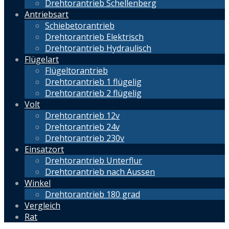
Drehtorantrieb Schellenberg
Antriebsart
Schiebetorantrieb
Drehtorantrieb Elektrisch
Drehtorantrieb Hydraulisch
Flügelart
Flügeltorantrieb
Drehtorantrieb 1 flügelig
Drehtorantrieb 2 flügelig
Volt
Drehtorantrieb 12v
Drehtorantrieb 24v
Drehtorantrieb 230v
Einsatzort
Drehtorantrieb Unterflur
Drehtorantrieb nach Aussen
Winkel
Drehtorantrieb 180 grad
Vergleich
Rat