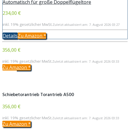
Automatisch für große Doppelflügeltore
234,00 €
inkl. 19% gesetzlicher MwSt.
Zuletzt aktualisiert am: 7. August 2026 03:27
Details
Zu Amazon
*
356,00 €
inkl. 19% gesetzlicher MwSt.
Zuletzt aktualisiert am: 7. August 2026 03:33
Zu Amazon
*
Schiebetorantrieb Torantrieb A500
356,00 €
inkl. 19% gesetzlicher MwSt.
Zuletzt aktualisiert am: 7. August 2026 03:33
Zu Amazon
*