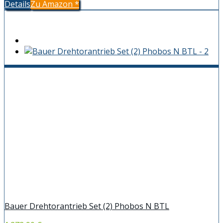
Details
Zu Amazon
*
Bauer Drehtorantrieb Set (2) Phobos N BTL