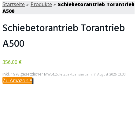
Startseite
»
Produkte
»
Schiebetorantrieb Torantrieb
A500
Schiebetorantrieb Torantrieb
A500
356,00 €
inkl. 19% gesetzlicher MwSt.
Zuletzt aktualisiert am: 7. August 2026 03:33
Zu Amazon
*