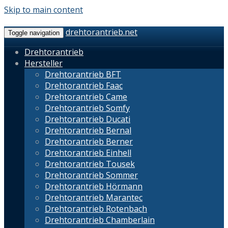
Skip to main content
drehtorantrieb.net
Toggle navigation
Drehtorantrieb
Hersteller
Drehtorantrieb BFT
Drehtorantrieb Faac
Drehtorantrieb Came
Drehtorantrieb Somfy
Drehtorantrieb Ducati
Drehtorantrieb Bernal
Drehtorantrieb Berner
Drehtorantrieb Einhell
Drehtorantrieb Tousek
Drehtorantrieb Sommer
Drehtorantrieb Hörmann
Drehtorantrieb Marantec
Drehtorantrieb Rotenbach
Drehtorantrieb Chamberlain