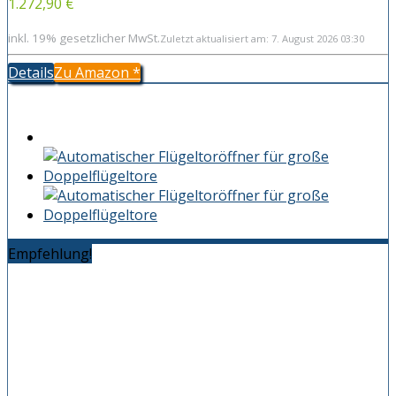
1.272,90 €
inkl. 19% gesetzlicher MwSt.
Zuletzt aktualisiert am: 7. August 2026 03:30
Details
Zu Amazon
*
Empfehlung!