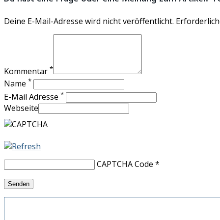
Deine E-Mail-Adresse wird nicht veröffentlicht. Erforderlich
*
Kommentar
*
Name
*
E-Mail Adresse
Webseite
CAPTCHA Code
*