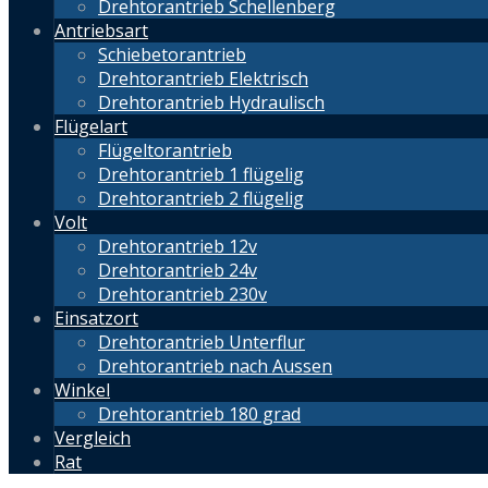
Drehtorantrieb Schellenberg
Antriebsart
Schiebetorantrieb
Drehtorantrieb Elektrisch
Drehtorantrieb Hydraulisch
Flügelart
Flügeltorantrieb
Drehtorantrieb 1 flügelig
Drehtorantrieb 2 flügelig
Volt
Drehtorantrieb 12v
Drehtorantrieb 24v
Drehtorantrieb 230v
Einsatzort
Drehtorantrieb Unterflur
Drehtorantrieb nach Aussen
Winkel
Drehtorantrieb 180 grad
Vergleich
Rat