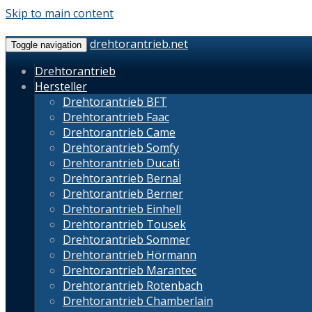
Skip to main content
drehtorantrieb.net
Toggle navigation
Drehtorantrieb
Hersteller
Drehtorantrieb BFT
Drehtorantrieb Faac
Drehtorantrieb Came
Drehtorantrieb Somfy
Drehtorantrieb Ducati
Drehtorantrieb Bernal
Drehtorantrieb Berner
Drehtorantrieb Einhell
Drehtorantrieb Tousek
Drehtorantrieb Sommer
Drehtorantrieb Hörmann
Drehtorantrieb Marantec
Drehtorantrieb Rotenbach
Drehtorantrieb Chamberlain