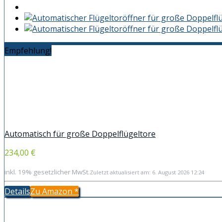
Empfehlung!
Automatisch für große Doppelflügeltore
234,00 €
inkl. 19% gesetzlicher MwSt.
Zuletzt aktualisiert am: 6. August 2026 12:24
Details
Zu Amazon
*