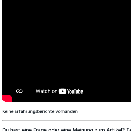
Keine Erfahrungsberichte vorhanden
Du hast eine Frage oder eine Meinung zum Artikel? Tei