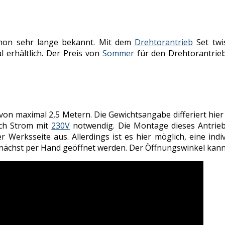
chon sehr lange bekannt. Mit dem
Drehtorantrieb
Set twi
 erhältlich. Der Preis von
Sommer
für den Drehtorantrieb 
te von maximal 2,5 Metern. Die Gewichtsangabe differiert hie
uch Strom mit
230V
notwendig. Die Montage dieses Antrieb
r Werksseite aus. Allerdings ist es hier möglich, eine ind
zunächst per Hand geöffnet werden. Der Öffnungswinkel kann