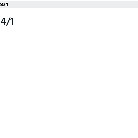
4/1
4/1