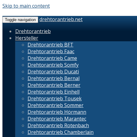
Skip to main content
drehtorantrieb.net
Toggle navigation
Drehtorantrieb
Hersteller
Drehtorantrieb BFT
Drehtorantrieb Faac
Drehtorantrieb Came
Drehtorantrieb Somfy
Drehtorantrieb Ducati
Drehtorantrieb Bernal
Drehtorantrieb Berner
Drehtorantrieb Einhell
Drehtorantrieb Tousek
Drehtorantrieb Sommer
Drehtorantrieb Hörmann
Drehtorantrieb Marantec
Drehtorantrieb Rotenbach
Drehtorantrieb Chamberlain