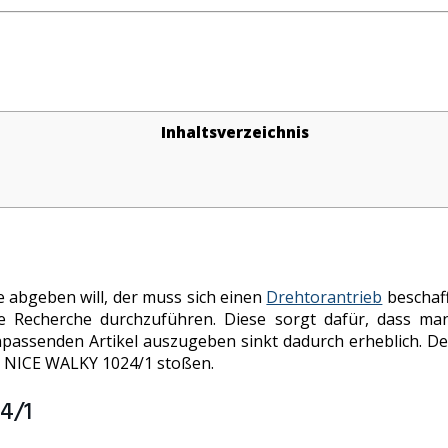
Inhaltsverzeichnis
 abgeben will, der muss sich einen
Drehtorantrieb
beschaff
 Recherche durchzuführen. Diese sorgt dafür, dass man
npassenden Artikel auszugeben sinkt dadurch erheblich. D
b NICE WALKY 1024/1 stoßen.
4/1