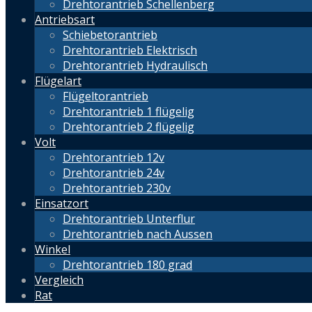
Drehtorantrieb Schellenberg
Antriebsart
Schiebetorantrieb
Drehtorantrieb Elektrisch
Drehtorantrieb Hydraulisch
Flügelart
Flügeltorantrieb
Drehtorantrieb 1 flügelig
Drehtorantrieb 2 flügelig
Volt
Drehtorantrieb 12v
Drehtorantrieb 24v
Drehtorantrieb 230v
Einsatzort
Drehtorantrieb Unterflur
Drehtorantrieb nach Aussen
Winkel
Drehtorantrieb 180 grad
Vergleich
Rat