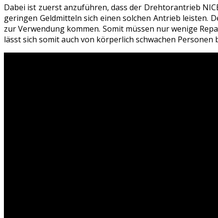
Dabei ist zuerst anzuführen, dass der Drehtorantrieb NIC
geringen Geldmitteln sich einen solchen Antrieb leisten
zur Verwendung kommen. Somit müssen nur wenige Reparat
lässt sich somit auch von körperlich schwachen Personen 