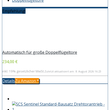
Empfehlung!
Automatisch für große Doppelflügeltore
234,00 €
inkl. 19% gesetzlicher MwSt.
Zuletzt aktualisiert am: 8. August 2026 16:23
Details
Zu Amazon
*