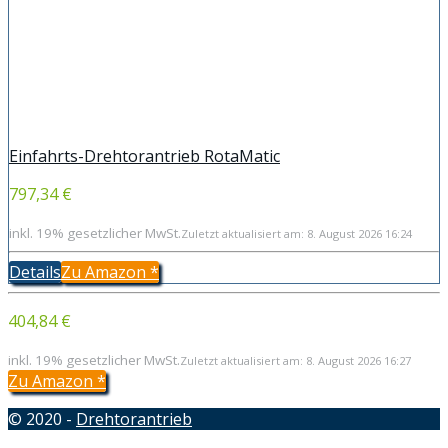
Einfahrts-Drehtorantrieb RotaMatic
797,34 €
inkl. 19% gesetzlicher MwSt.
Zuletzt aktualisiert am: 8. August 2026 16:24
Details
Zu Amazon
*
404,84 €
inkl. 19% gesetzlicher MwSt.
Zuletzt aktualisiert am: 8. August 2026 16:27
Zu Amazon
*
© 2020 -
Drehtorantrieb