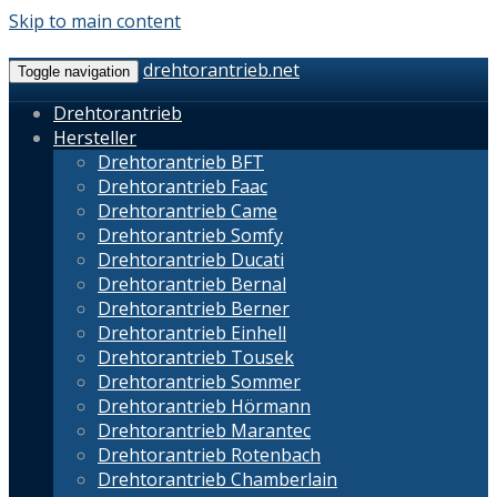
Skip to main content
drehtorantrieb.net
Toggle navigation
Drehtorantrieb
Hersteller
Drehtorantrieb BFT
Drehtorantrieb Faac
Drehtorantrieb Came
Drehtorantrieb Somfy
Drehtorantrieb Ducati
Drehtorantrieb Bernal
Drehtorantrieb Berner
Drehtorantrieb Einhell
Drehtorantrieb Tousek
Drehtorantrieb Sommer
Drehtorantrieb Hörmann
Drehtorantrieb Marantec
Drehtorantrieb Rotenbach
Drehtorantrieb Chamberlain