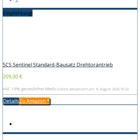
Empfehlung!
SCS Sentinel Standard-Bausatz Drehtorantrieb
209,00 €
inkl. 19% gesetzlicher MwSt.
Zuletzt aktualisiert am: 8. August 2026 16:23
Details
Zu Amazon
*