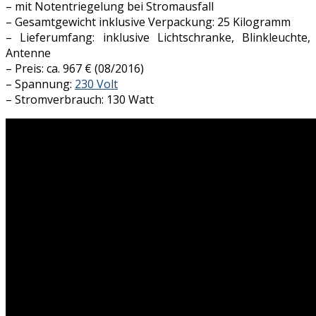
– mit Notentriegelung bei Stromausfall
– Gesamtgewicht inklusive Verpackung: 25 Kilogramm
– Lieferumfang: inklusive Lichtschranke, Blinkleuchte,
Antenne
– Preis: ca. 967 € (08/2016)
– Spannung:
230 Volt
– Stromverbrauch: 130 Watt