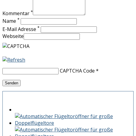
*
Kommentar
*
Name
*
E-Mail Adresse
Webseite
CAPTCHA Code
*