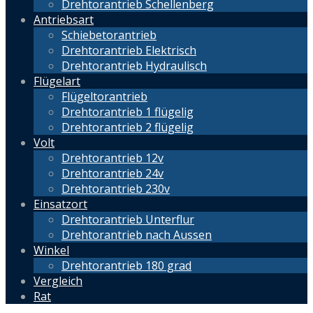
Drehtorantrieb Schellenberg
Antriebsart
Schiebetorantrieb
Drehtorantrieb Elektrisch
Drehtorantrieb Hydraulisch
Flügelart
Flügeltorantrieb
Drehtorantrieb 1 flügelig
Drehtorantrieb 2 flügelig
Volt
Drehtorantrieb 12v
Drehtorantrieb 24v
Drehtorantrieb 230v
Einsatzort
Drehtorantrieb Unterflur
Drehtorantrieb nach Aussen
Winkel
Drehtorantrieb 180 grad
Vergleich
Rat