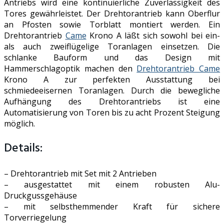
Antriebs wird eine kontinuierliche Zuverlässigkeit des
Tores gewährleistet. Der Drehtorantrieb kann Oberflur
an Pfosten sowie Torblatt montiert werden. Ein
Drehtorantrieb
Came
Krono A läßt sich sowohl bei ein-
als auch zweiflügelige Toranlagen einsetzen. Die
schlanke Bauform und das Design mit
Hammerschlagoptik machen den
Drehtorantrieb Came
Krono A zur perfekten Ausstattung bei
schmiedeeisernen Toranlagen. Durch die bewegliche
Aufhängung des Drehtorantriebs ist eine
Automatisierung von Toren bis zu acht Prozent Steigung
möglich.
Details:
– Drehtorantrieb mit Set mit 2 Antrieben
– ausgestattet mit einem robusten Alu-
Druckgussgehäuse
– mit selbsthemmender Kraft für sichere
Torverriegelung