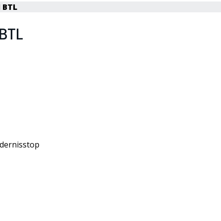
 BTL
 BTL
dernisstop