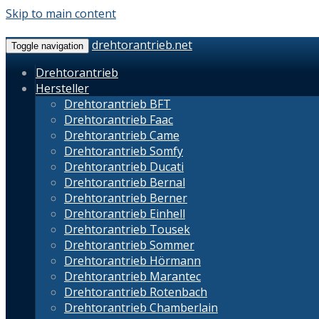
Skip to main content
drehtorantrieb.net
Toggle navigation
Drehtorantrieb
Hersteller
Drehtorantrieb BFT
Drehtorantrieb Faac
Drehtorantrieb Came
Drehtorantrieb Somfy
Drehtorantrieb Ducati
Drehtorantrieb Bernal
Drehtorantrieb Berner
Drehtorantrieb Einhell
Drehtorantrieb Tousek
Drehtorantrieb Sommer
Drehtorantrieb Hörmann
Drehtorantrieb Marantec
Drehtorantrieb Rotenbach
Drehtorantrieb Chamberlain