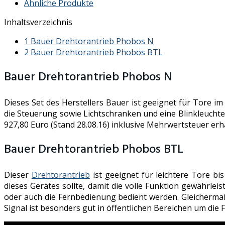
Ähnliche Produkte
Inhaltsverzeichnis
1
Bauer Drehtorantrieb Phobos N
2
Bauer Drehtorantrieb Phobos BTL
Bauer Drehtorantrieb Phobos N
Dieses Set des Herstellers Bauer ist geeignet für Tore im
die Steuerung sowie Lichtschranken und eine Blinkleuchte
927,80 Euro (Stand 28.08.16) inklusive Mehrwertsteuer erhä
Bauer Drehtorantrieb Phobos BTL
Dieser
Drehtorantrieb
ist geeignet für leichtere Tore bi
dieses Gerätes sollte, damit die volle Funktion gewährle
oder auch die Fernbedienung bedient werden. Gleichermaß
Signal ist besonders gut in öffentlichen Bereichen um di