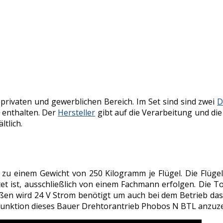
 privaten und gewerblichen Bereich. Im Set sind sind zwei
D
 enthalten. Der
Hersteller
gibt auf die Verarbeitung und die
ltlich.
s zu einem Gewicht von 250 Kilogramm je Flügel. Die Flüge
istet ist, ausschließlich von einem Fachmann erfolgen. Die 
en wird 24 V Strom benötigt um auch bei dem Betrieb das l
e Funktion dieses Bauer Drehtorantrieb Phobos N BTL anzuz