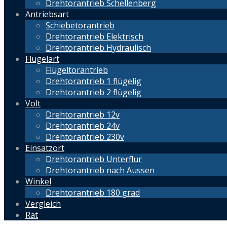
Drehtorantrieb Schellenberg
Antriebsart
Schiebetorantrieb
Drehtorantrieb Elektrisch
Drehtorantrieb Hydraulisch
Flügelart
Flügeltorantrieb
Drehtorantrieb 1 flügelig
Drehtorantrieb 2 flügelig
Volt
Drehtorantrieb 12v
Drehtorantrieb 24v
Drehtorantrieb 230v
Einsatzort
Drehtorantrieb Unterflur
Drehtorantrieb nach Aussen
Winkel
Drehtorantrieb 180 grad
Vergleich
Rat