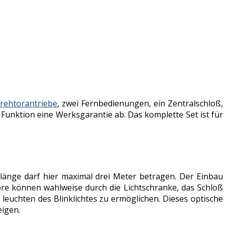
rehtorantriebe
, zwei Fernbedienungen, ein Zentralschloß,
 Funktion eine Werksgarantie ab. Das komplette Set ist für
llänge darf hier maximal drei Meter betragen. Der Einbau
Tore können wahlweise durch die Lichtschranke, das Schloß
euchten des Blinklichtes zu ermöglichen. Dieses optische
eigen.