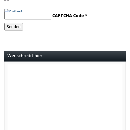
CAPTCHA Code
*
Wer schreibt hier