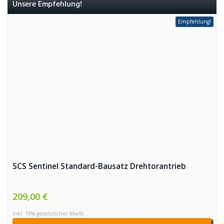
Unsere Empfehlung!
Empfehlung!
SCS Sentinel Standard-Bausatz Drehtorantrieb
209,00 €
inkl. 19% gesetzlicher MwSt.