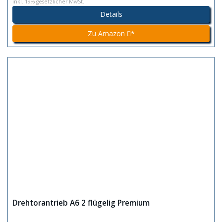
inkl. 19% gesetzlicher MwSt.
Details
Zu Amazon
*
Drehtorantrieb A6 2 flügelig Premium