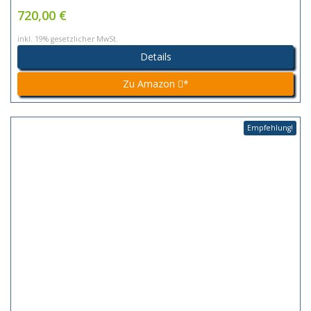
720,00 €
inkl. 19% gesetzlicher MwSt.
Details
Zu Amazon
*
Empfehlung!