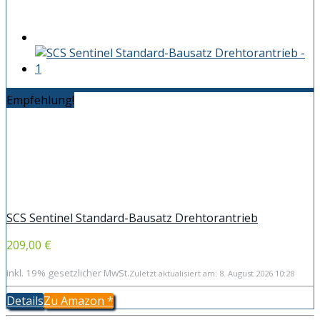
Empfehlung!
SCS Sentinel Standard-Bausatz Drehtorantrieb
209,00 €
inkl. 19% gesetzlicher MwSt.
Zuletzt aktualisiert am: 8. August 2026 10:28
Details
Zu Amazon
*