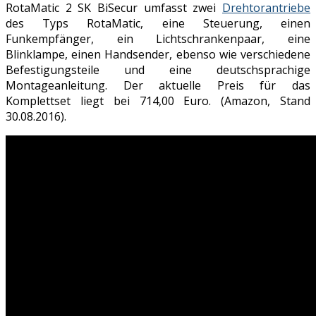
RotaMatic 2 SK BiSecur umfasst zwei
Drehtorantriebe
des Typs RotaMatic, eine Steuerung, einen
Funkempfänger, ein Lichtschrankenpaar, eine
Blinklampe, einen Handsender, ebenso wie verschiedene
Befestigungsteile und eine deutschsprachige
Montageanleitung. Der aktuelle Preis für das
Komplettset liegt bei 714,00 Euro. (Amazon, Stand
30.08.2016).