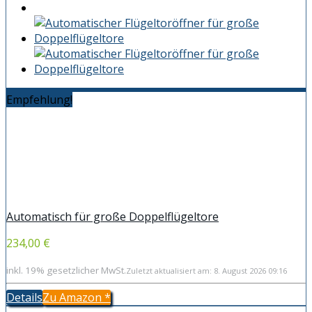
Empfehlung!
Automatisch für große Doppelflügeltore
234,00 €
inkl. 19% gesetzlicher MwSt.
Zuletzt aktualisiert am: 8. August 2026 09:16
Details
Zu Amazon
*