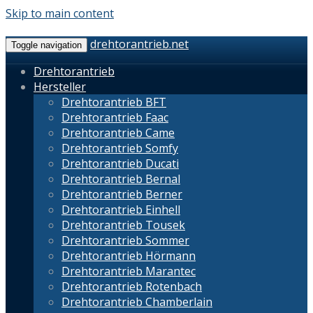
Skip to main content
drehtorantrieb.net
Toggle navigation
Drehtorantrieb
Hersteller
Drehtorantrieb BFT
Drehtorantrieb Faac
Drehtorantrieb Came
Drehtorantrieb Somfy
Drehtorantrieb Ducati
Drehtorantrieb Bernal
Drehtorantrieb Berner
Drehtorantrieb Einhell
Drehtorantrieb Tousek
Drehtorantrieb Sommer
Drehtorantrieb Hörmann
Drehtorantrieb Marantec
Drehtorantrieb Rotenbach
Drehtorantrieb Chamberlain