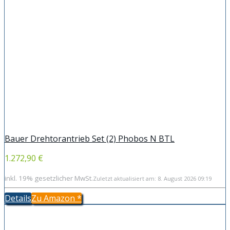
Bauer Drehtorantrieb Set (2) Phobos N BTL
1.272,90 €
inkl. 19% gesetzlicher MwSt.
Zuletzt aktualisiert am: 8. August 2026 09:19
Details
Zu Amazon
*