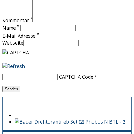
*
Kommentar
*
Name
*
E-Mail Adresse
Webseite
CAPTCHA Code
*