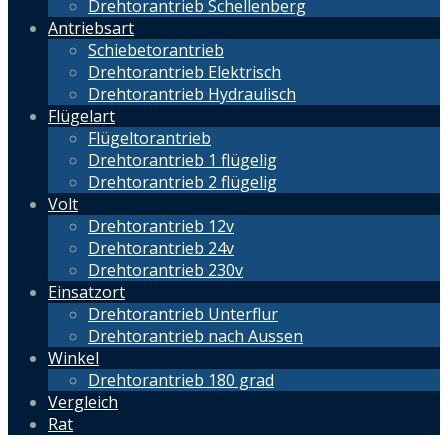
Drehtorantrieb Schellenberg
Antriebsart
Schiebetorantrieb
Drehtorantrieb Elektrisch
Drehtorantrieb Hydraulisch
Flügelart
Flügeltorantrieb
Drehtorantrieb 1 flügelig
Drehtorantrieb 2 flügelig
Volt
Drehtorantrieb 12v
Drehtorantrieb 24v
Drehtorantrieb 230v
Einsatzort
Drehtorantrieb Unterflur
Drehtorantrieb nach Aussen
Winkel
Drehtorantrieb 180 grad
Vergleich
Rat